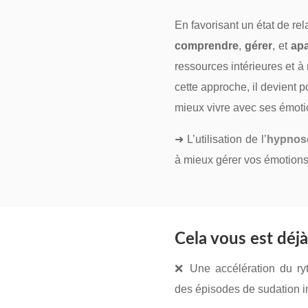
En favorisant un état de re
comprendre
,
gérer
, et
apa
ressources intérieures et à
cette approche, il devient 
mieux vivre avec ses émoti
➜ L’utilisation de l’
hypnos
à mieux gérer vos émotions
Cela vous est déjà
❌ Une accélération du ry
des épisodes de sudation i