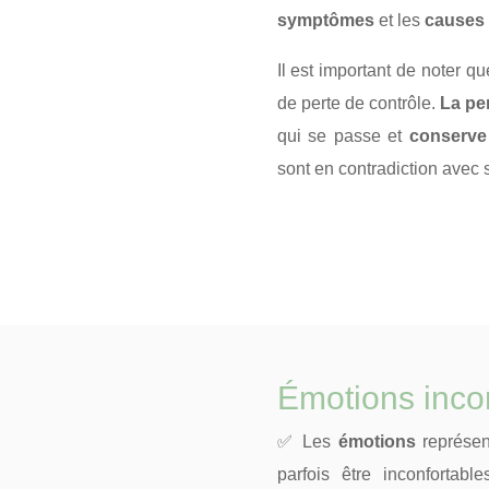
symptômes
et les
causes
Il est important de noter q
de perte de contrôle.
La pe
qui se passe et
conserve
sont en contradiction avec 
Émotions inco
✅ Les
émotions
représen
parfois être inconfortab