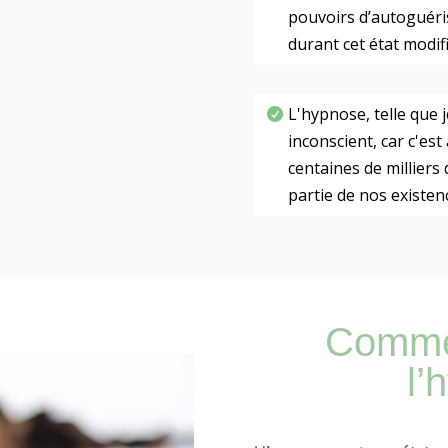
pouvoirs d’autoguéris
durant cet état modif
L'hypnose, telle que 
inconscient, car c'est
centaines de millier
partie de nos existen
Commen
l’