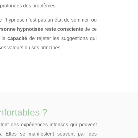
profondes des problèmes.
ue l’hypnose n’est pas un état de sommeil ou
rsonne hypnotisée reste consciente
de ce
la
capacité
de rejeter les suggestions qui
ses valeurs ou ses principes.
nfortables ?
tent des expériences intenses qui peuvent
les. Elles se manifestent souvent par des