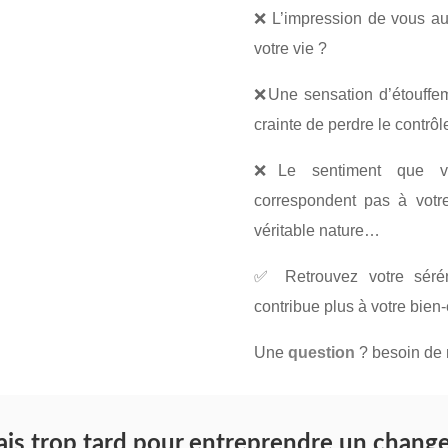
❌ L’impression de vous au
votre vie ?
❌Une sensation d’étouffe
crainte de perdre le contrô
❌Le sentiment que vo
correspondent pas à votre 
véritable nature…
✅ Retrouvez votre sérén
contribue plus à votre bien-
Une
question
? besoin de
amais trop tard pour entreprendre un chang