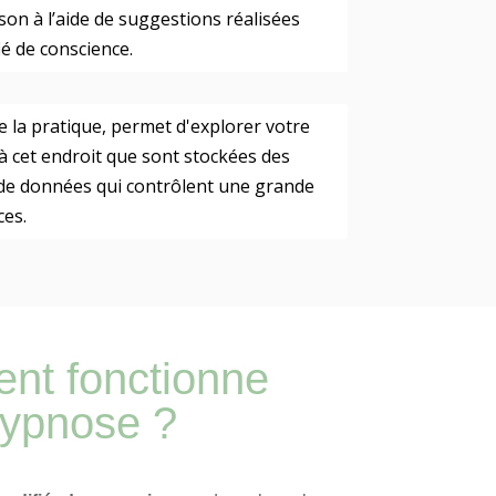
on à l’aide de suggestions réalisées
ié de conscience.
je la pratique, permet d'explorer votre
 à cet endroit que sont stockées des
s de données qui contrôlent une grande
ces.
t fonctionne
hypnose ?