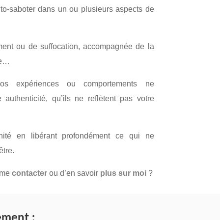
to-saboter dans un ou plusieurs aspects de
ment ou de suffocation, accompagnée de la
le…
s expériences ou comportements ne
authenticité, qu’ils ne reflètent pas votre
ité en libérant profondément ce qui ne
être.
 me
contacter
ou d’en savoir
plus sur moi
?
ement :