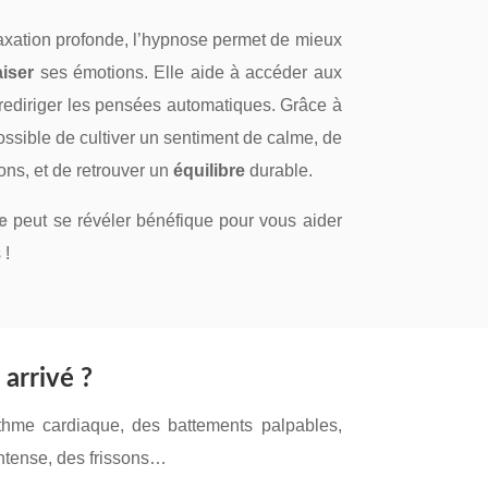
laxation profonde, l’hypnose permet de mieux
iser
ses émotions. Elle aide à accéder aux
 rediriger les pensées automatiques. Grâce à
possible de cultiver un sentiment de calme, de
ons, et de retrouver un
équilibre
durable.
e
peut se révéler bénéfique pour vous aider
 !
 arrivé ?
thme cardiaque, des battements palpables,
ntense, des frissons…