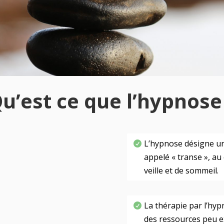
u’est ce que l’hypnose
L’hypnose désigne un
appelé « transe », au 
veille et de sommeil.
La thérapie par l’hypn
des ressources peu ex