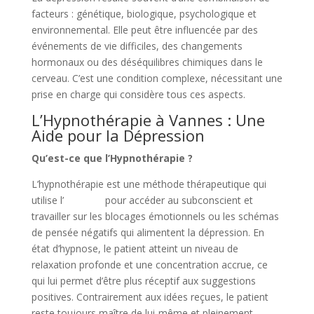
facteurs : génétique, biologique, psychologique et
environnemental. Elle peut être influencée par des
événements de vie difficiles, des changements
hormonaux ou des déséquilibres chimiques dans le
cerveau. C’est une condition complexe, nécessitant une
prise en charge qui considère tous ces aspects.
L’Hypnothérapie à
Vannes
: Une
Aide pour la Dépression
Qu’est-ce que l’Hypnothérapie ?
L’hypnothérapie est une méthode thérapeutique qui
utilise l’
hypnose
pour accéder au subconscient et
travailler sur les blocages émotionnels ou les schémas
de pensée négatifs qui alimentent la dépression. En
état d’hypnose, le patient atteint un niveau de
relaxation profonde et une concentration accrue, ce
qui lui permet d’être plus réceptif aux suggestions
positives. Contrairement aux idées reçues, le patient
reste toujours maître de lui-même et pleinement