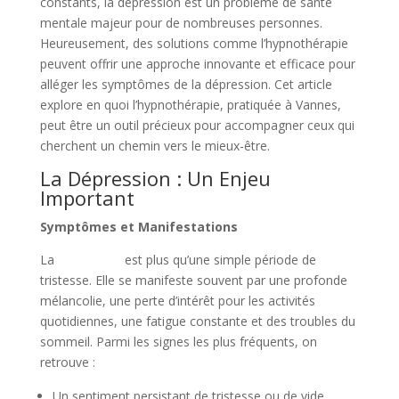
constants, la dépression est un problème de santé
mentale majeur pour de nombreuses personnes.
Heureusement, des solutions comme l’hypnothérapie
peuvent offrir une approche innovante et efficace pour
alléger les symptômes de la dépression. Cet article
explore en quoi l’hypnothérapie, pratiquée à Vannes,
peut être un outil précieux pour accompagner ceux qui
cherchent un chemin vers le mieux-être.
La Dépression : Un Enjeu
Important
Symptômes et Manifestations
La
dépression
est plus qu’une simple période de
tristesse. Elle se manifeste souvent par une profonde
mélancolie, une perte d’intérêt pour les activités
quotidiennes, une fatigue constante et des troubles du
sommeil. Parmi les signes les plus fréquents, on
retrouve :
Un sentiment persistant de tristesse ou de vide