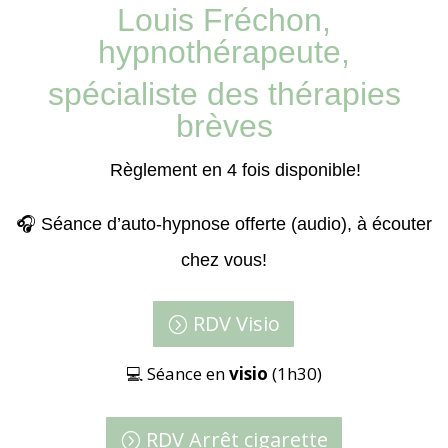
Louis Fréchon,
hypnothérapeute,
spécialiste des thérapies
brèves
📅
Règlement en 4 fois disponible!
🎧 Séance d’auto-hypnose offerte (audio), à écouter
chez vous!
RDV Visio
💻 Séance en
visio
(1h30)
RDV Arrêt cigarette