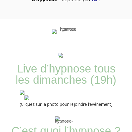
Live d’hypnose tous
les dimanches (19h)
(
Cliquez sur la photo pour rejoindre l’événement
)
C’est quoi l’hypnose ?