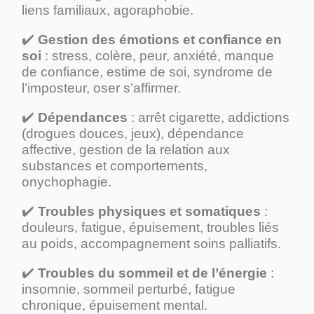
liens familiaux, agoraphobie.
✔️
Gestion des émotions et confiance en
soi
: stress, colère, peur, anxiété, manque
de confiance, estime de soi, syndrome de
l’imposteur, oser s’affirmer.
✔️
Dépendances
: arrêt cigarette, addictions
(drogues douces, jeux), dépendance
affective, gestion de la relation aux
substances et comportements,
onychophagie.
✔️
Troubles physiques et somatiques
:
douleurs, fatigue, épuisement, troubles liés
au poids, accompagnement soins palliatifs.
✔️
Troubles du sommeil et de l’énergie
:
insomnie, sommeil perturbé, fatigue
chronique, épuisement mental.