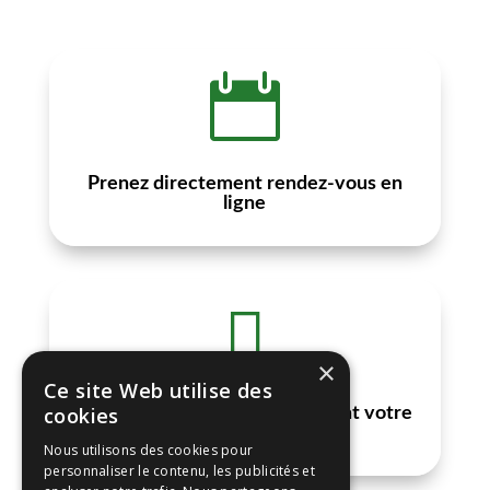

Prenez directement rendez-vous en
ligne

×
Ce site Web utilise des
cookies
Vous recevrez des rappels avant votre
séance
Nous utilisons des cookies pour
personnaliser le contenu, les publicités et