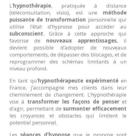
L’
hypnothérapie
, pratiquée à distance
(téléconsultation, visio), est une
méthode
puissante de transformation
personnelle qui
utilise l’état d’hypnose pour accéder au
subconscient
. Grâce à cette approche qui
favorise de
nouveaux apprentissages
, il
devient possible d’adopter de nouveaux
comportements, de dépasser des blocages, et de
reprogrammer des schémas limitants à un
niveau profond.
En tant qu’
hypnothérapeute expérimenté
en
France, j’accompagne mes clients dans leur
cheminement de changement. L’hypnothérapie
vise à
transformer les façons de penser
et
d’agir, permettant de
surmonter efficacement
les croyances et obstacles qui limitent le
potentiel personnel.
Les
séances d’hypnose
que je propose sont