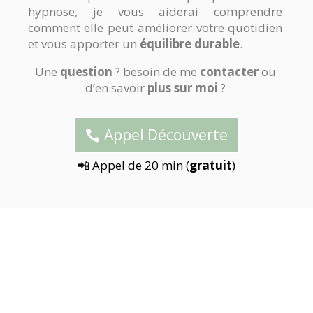
hypnose, je vous aiderai comprendre
comment elle peut améliorer votre quotidien
et vous apporter un
équilibre durable
.
Une
question
? besoin de me
contacter
ou
d’en savoir
plus sur moi
?
Appel Découverte
📲 Appel de 20 min (
gratuit
)
Comment prendre mon
rendez-vous d’hypnose ?