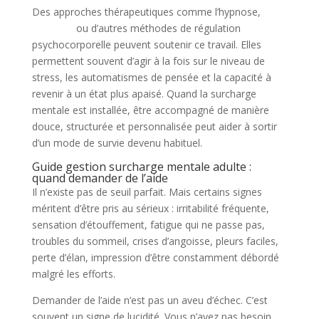
Des approches thérapeutiques comme l’hypnose,
le
RITMO®
ou d’autres méthodes de régulation
psychocorporelle peuvent soutenir ce travail. Elles
permettent souvent d’agir à la fois sur le niveau de
stress, les automatismes de pensée et la capacité à
revenir à un état plus apaisé. Quand la surcharge
mentale est installée, être accompagné de manière
douce, structurée et personnalisée peut aider à sortir
d’un mode de survie devenu habituel.
Guide gestion surcharge mentale adulte :
quand demander de l’aide
Il n’existe pas de seuil parfait. Mais certains signes
méritent d’être pris au sérieux : irritabilité fréquente,
sensation d’étouffement, fatigue qui ne passe pas,
troubles du sommeil, crises d’angoisse, pleurs faciles,
perte d’élan, impression d’être constamment débordé
malgré les efforts.
Demander de l’aide n’est pas un aveu d’échec. C’est
souvent un signe de lucidité. Vous n’avez pas besoin