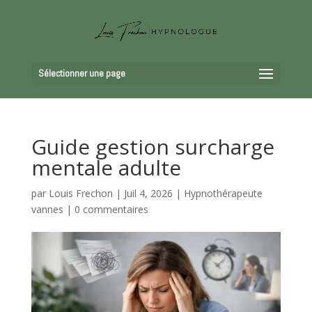
Sélectionner une page
Guide gestion surcharge
mentale adulte
par
Louis Frechon
|
Juil 4, 2026
|
Hypnothérapeute
vannes
|
0 commentaires